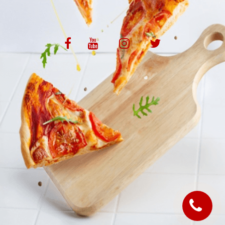
VOS AVIS
MENTIONS LÉGALES
C.G.V