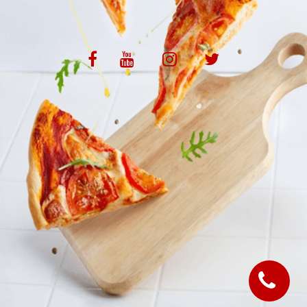
VOS AVIS
MENTIONS LÉGALES
C.G.V