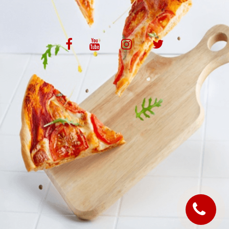
VOS AVIS
MENTIONS LÉGALES
C.G.V