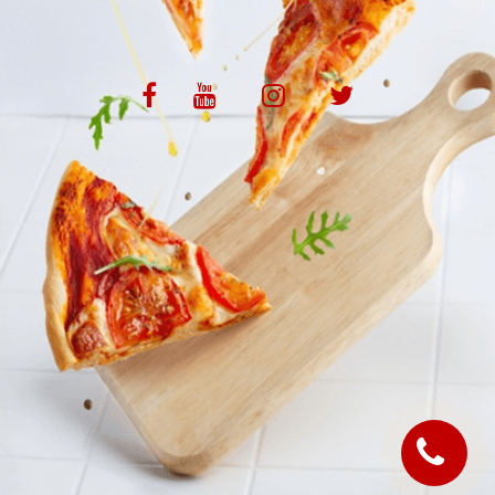
VOS AVIS
MENTIONS LÉGALES
C.G.V