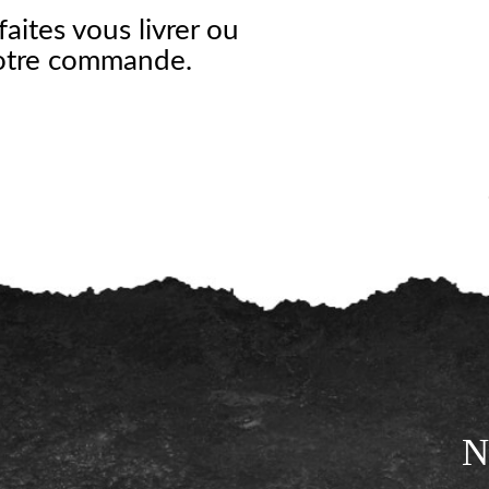
faites vous livrer ou
votre commande.
N