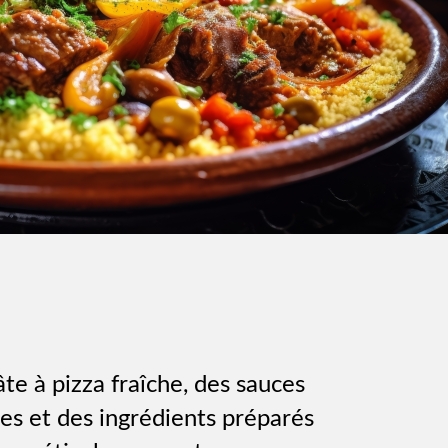
âte à pizza fraîche, des sauces
les et des ingrédients préparés