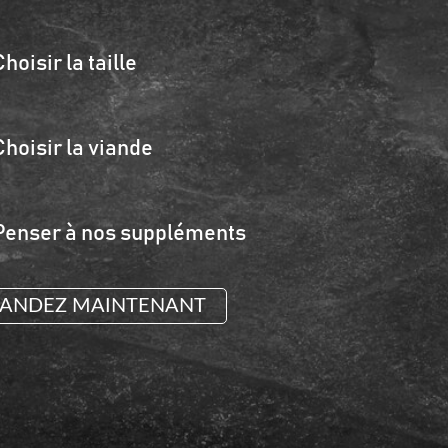
Choisir la taille
Choisir la viande
Penser à nos suppléments
NDEZ MAINTENANT