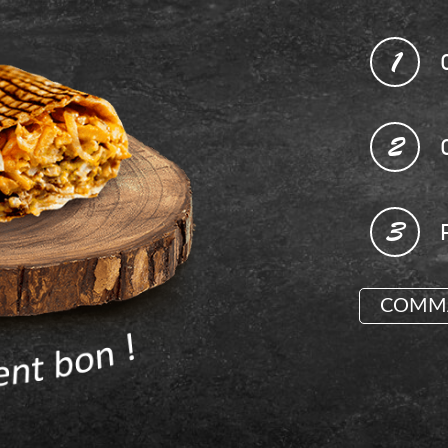
1
2
3
COMMA