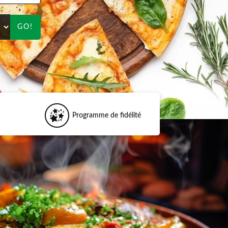
GO!
Programme de fidélité