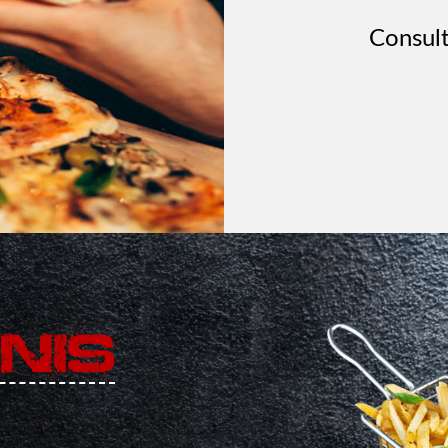
Consult
NIS