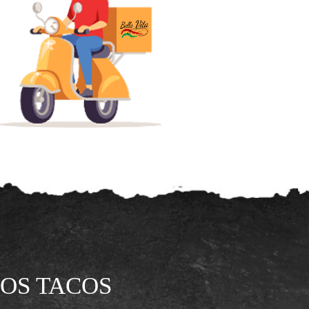
OS TACOS