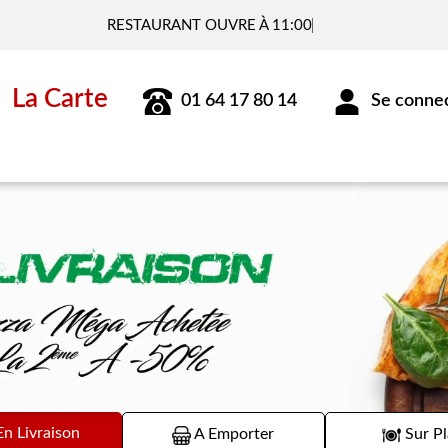
V
La Carte
01 64 17 80 14
Se connect
n Livraison
A Emporter
Sur Pl